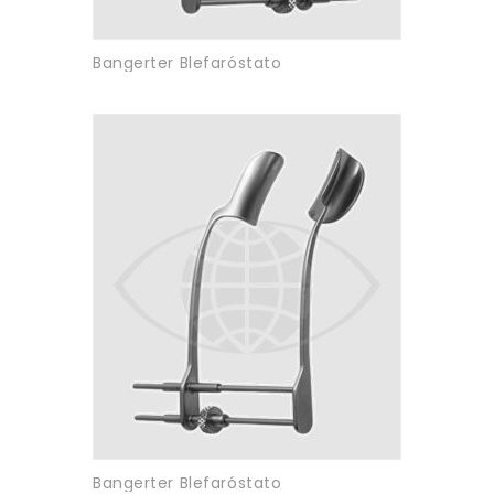
Bangerter Blefaróstato
Bangerter Blefaróstato