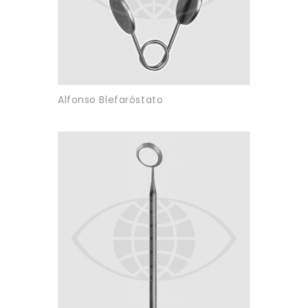
Alfonso Blefaróstato