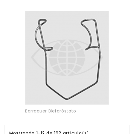
Barraquer Blefaróstato
Mostrando 1-12 de 162 artículo(s)