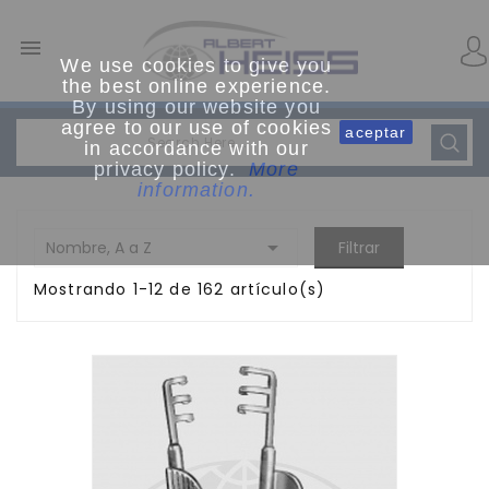

We use cookies to give you
the best online experience.
By using our website you
agree to our use of cookies
aceptar
in accordance with our
privacy policy.
More
information.

Nombre, A a Z
Filtrar
Mostrando 1-12 de 162 artículo(s)