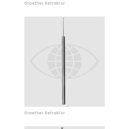
Graether Retraktor
Graether Retraktor