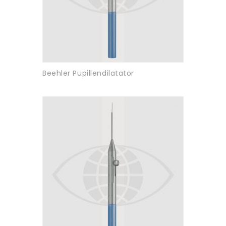
Beehler Pupillendilatator