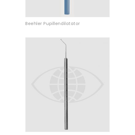
Beehler Pupillendilatator