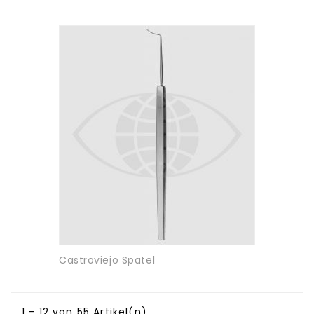
Castroviejo Spatel
1 - 12 von 55 Artikel(n)