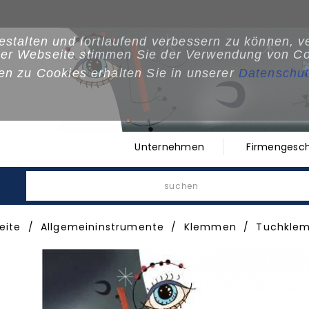
estalten und fortlaufend verbessern zu können, 
der Webseite stimmen Sie der Verwendung von Co
en zu Cookies erhalten Sie in unserer
Datenschut
Unternehmen
Firmengesch
eite
Allgemeininstrumente
Klemmen
Tuchkle