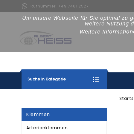
Rufnummer:
+49 7461 2527
Um unsere Webseite für Sie optimal zu g
weitere Nutzung 
Weitere Information
Suche In Kategorie
Starts
Klemmen
Arterienklemmen