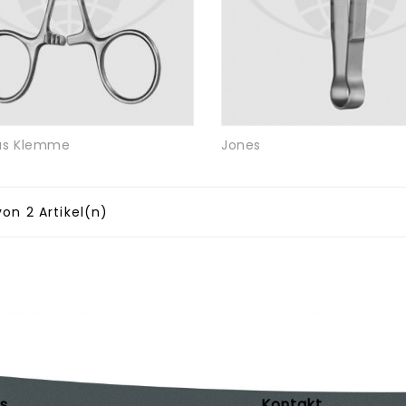
us Klemme
Jones
von 2 Artikel(n)
ks
Kontakt