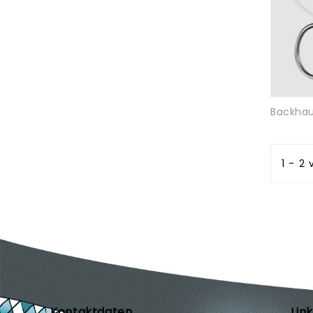
Backha
1 - 2 
Kontaktdaten
Lin