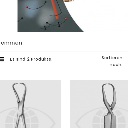
klemmen
Sortieren
Es sind 2 Produkte.
nach: