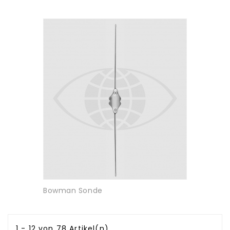
Bowman Sonde
1 - 12 von 78 Artikel(n)