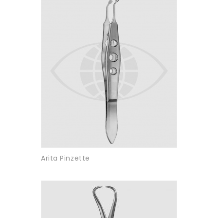
Arita Pinzette