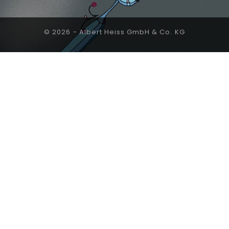
© 2026 - Albert Heiss GmbH & Co. KG