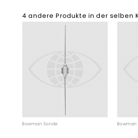
4 andere Produkte in der selben 
Bowman Sonde
Bowman 