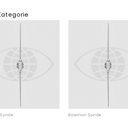
Kategorie
Sonde
Bowman Sonde