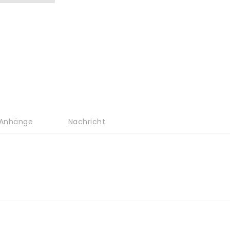
Anhänge
Nachricht
3